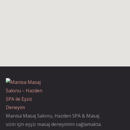
Manisa Masaj Salonu, Hazden SPA & Masaj
sizin için eşşiz masaj deneyimini sağlamakta.