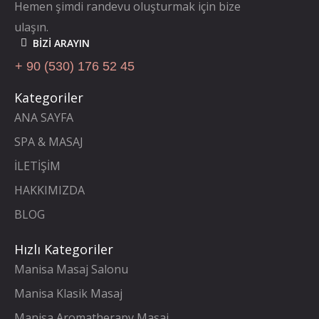
Hemen şimdi randevu oluşturmak için bize
ulaşın.
BIZI ARAYIN
+ 90 (530) 176 52 45
Kategoriler
ANA SAYFA
SPA & MASAJ
İLETİŞİM
HAKKIMIZDA
BLOG
Hızlı Kategoriler
Manisa Masaj Salonu
Manisa Klasik Masaj
Manisa Aromatherapy Masaj