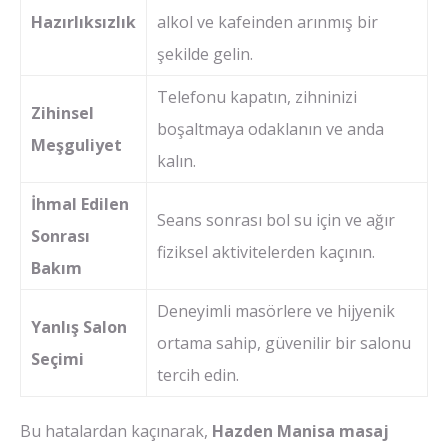
Hazırlıksızlık
alkol ve kafeinden arınmış bir
şekilde gelin.
Telefonu kapatın, zihninizi
Zihinsel
boşaltmaya odaklanın ve anda
Meşguliyet
kalın.
İhmal Edilen
Seans sonrası bol su için ve ağır
Sonrası
fiziksel aktivitelerden kaçının.
Bakım
Deneyimli masörlere ve hijyenik
Yanlış Salon
ortama sahip, güvenilir bir salonu
Seçimi
tercih edin.
Bu hatalardan kaçınarak,
Hazden Manisa masaj