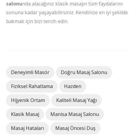
salonu
nda alacağınız klasik masajın tüm faydalarını
sonuna kadar yaşayabilirsiniz. Kendinize en iyi şekilde
bakmak için bizi tercih edin.
Deneyimli Masör
Doğru Masaj Salonu
Fiziksel Rahatlama
Hazden
Hijyenik Ortam
Kaliteli Masaj Yağı
Klasik Masaj
Manisa Masaj Salonu
Masaj Hataları
Masaj Öncesi Duş