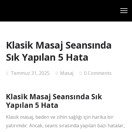
Klasik Masaj Seansında
Sık Yapılan 5 Hata
Temmuz 31, 2025
Masaj
0 Comments
Klasik Masaj Seansında Sık
Yapılan 5 Hata
Klasik masaj, beden ve zihin sağlığı için harika bir
yatırımdır. Ancak, seans sırasında yapılan bazı hatalar,