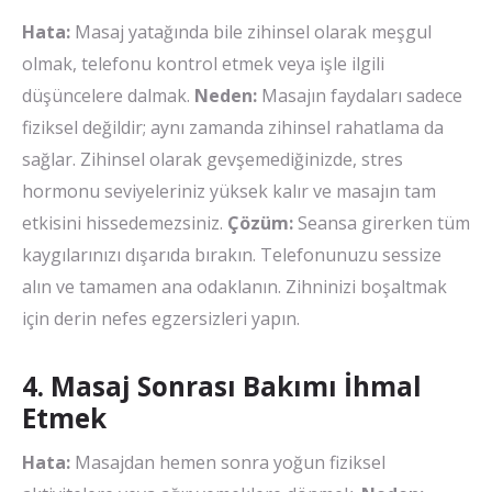
Hata:
Masaj yatağında bile zihinsel olarak meşgul
olmak, telefonu kontrol etmek veya işle ilgili
düşüncelere dalmak.
Neden:
Masajın faydaları sadece
fiziksel değildir; aynı zamanda zihinsel rahatlama da
sağlar. Zihinsel olarak gevşemediğinizde, stres
hormonu seviyeleriniz yüksek kalır ve masajın tam
etkisini hissedemezsiniz.
Çözüm:
Seansa girerken tüm
kaygılarınızı dışarıda bırakın. Telefonunuzu sessize
alın ve tamamen ana odaklanın. Zihninizi boşaltmak
için derin nefes egzersizleri yapın.
4. Masaj Sonrası Bakımı İhmal
Etmek
Hata:
Masajdan hemen sonra yoğun fiziksel