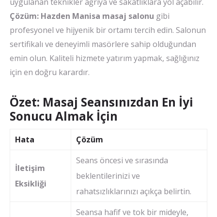
uygulanan teknikler ağrıya ve sakatlıklara yol açabilir.
Çözüm:
Hazden Manisa masaj salonu
gibi
profesyonel ve hijyenik bir ortamı tercih edin. Salonun
sertifikalı ve deneyimli masörlere sahip olduğundan
emin olun. Kaliteli hizmete yatırım yapmak, sağlığınız
için en doğru karardır.
Özet: Masaj Seansınızdan En İyi
Sonucu Almak İçin
Hata
Çözüm
Seans öncesi ve sırasında
İletişim
beklentilerinizi ve
Eksikliği
rahatsızlıklarınızı açıkça belirtin.
Seansa hafif ve tok bir mideyle,