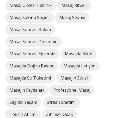
Masaj Öncesi Hazırlık
Masaj Ritüeli
Masaj Salonu Seçimi
Masaj Seansı
Masaj Sonrası Bakım
Masaj Sonrası Dinlenme
Masaj Sonrası Egzersiz
Masajda Alkol
Masajda Doğru Basınç
Masajda Iletişim
Masajda Su Tüketimi
Masajın Etkisi
Masajın Faydaları
Profesyonel Masaj
Sağlıklı Yaşam
Stres Yönetimi
Toksin Atılımı
Zihinsel Odak