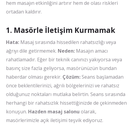
hem masajın etkinliğini artırır hem de olası riskleri
ortadan kaldırır.
1. Masörle İletişim Kurmamak
Hata:
Masaj sırasında hissedilen rahatsızlığı veya
ağrıyı dile getirmemek.
Neden:
Masajın amacı
rahatlamadır. Eğer bir teknik canınızı yakıyorsa veya
basınç size fazla geliyorsa, masörünüzün bundan
haberdar olması gerekir.
Çözüm:
Seans başlamadan
önce beklentilerinizi, ağrılı bölgelerinizi ve rahatsız
olduğunuz noktaları mutlaka belirtin. Seans sırasında
herhangi bir rahatsızlık hissettiğinizde de çekinmeden
konuşun.
Hazden masaj salonu
olarak,
masörlerimizle açık iletişimi teşvik ediyoruz.