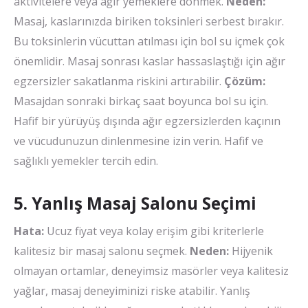
aktivitelere veya ağır yemeklere dönmek.
Neden:
Masaj, kaslarınızda biriken toksinleri serbest bırakır.
Bu toksinlerin vücuttan atılması için bol su içmek çok
önemlidir. Masaj sonrası kaslar hassaslaştığı için ağır
egzersizler sakatlanma riskini artırabilir.
Çözüm:
Masajdan sonraki birkaç saat boyunca bol su için.
Hafif bir yürüyüş dışında ağır egzersizlerden kaçının
ve vücudunuzun dinlenmesine izin verin. Hafif ve
sağlıklı yemekler tercih edin.
5. Yanlış Masaj Salonu Seçimi
Hata:
Ucuz fiyat veya kolay erişim gibi kriterlerle
kalitesiz bir masaj salonu seçmek.
Neden:
Hijyenik
olmayan ortamlar, deneyimsiz masörler veya kalitesiz
yağlar, masaj deneyiminizi riske atabilir. Yanlış