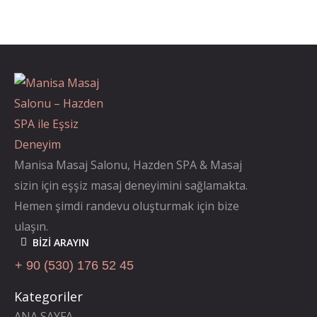
Manisa Masaj Salonu, Hazden SPA & Masaj
sizin için eşşiz masaj deneyimini sağlamakta.
Hemen şimdi randevu oluşturmak için bize
ulaşın.
BIZI ARAYIN
+ 90 (530) 176 52 45
Kategoriler
ANA SAYFA