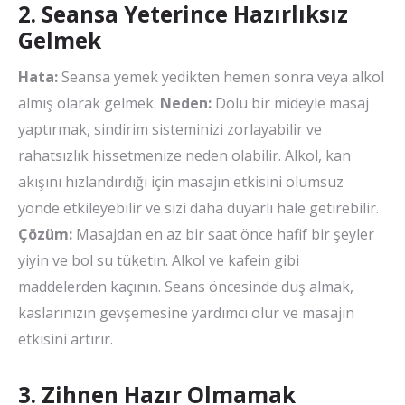
2. Seansa Yeterince Hazırlıksız
Gelmek
Hata:
Seansa yemek yedikten hemen sonra veya alkol
almış olarak gelmek.
Neden:
Dolu bir mideyle masaj
yaptırmak, sindirim sisteminizi zorlayabilir ve
rahatsızlık hissetmenize neden olabilir. Alkol, kan
akışını hızlandırdığı için masajın etkisini olumsuz
yönde etkileyebilir ve sizi daha duyarlı hale getirebilir.
Çözüm:
Masajdan en az bir saat önce hafif bir şeyler
yiyin ve bol su tüketin. Alkol ve kafein gibi
maddelerden kaçının. Seans öncesinde duş almak,
kaslarınızın gevşemesine yardımcı olur ve masajın
etkisini artırır.
3. Zihnen Hazır Olmamak