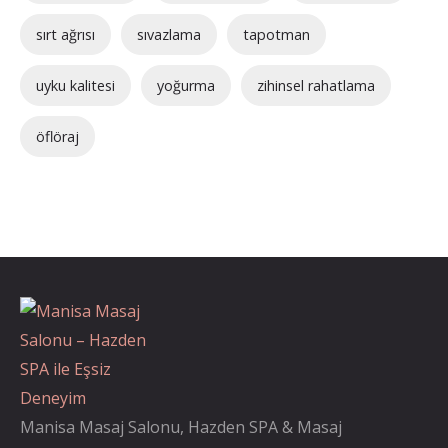
sırt ağrısı
sıvazlama
tapotman
uyku kalitesi
yoğurma
zihinsel rahatlama
öflöraj
Manisa Masaj Salonu, Hazden SPA & Masaj