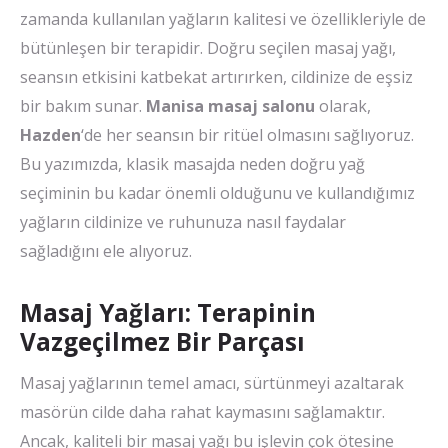
zamanda kullanılan yağların kalitesi ve özellikleriyle de
bütünleşen bir terapidir. Doğru seçilen masaj yağı,
seansın etkisini katbekat artırırken, cildinize de eşsiz
bir bakım sunar.
Manisa masaj salonu
olarak,
Hazden
‘de her seansın bir ritüel olmasını sağlıyoruz.
Bu yazımızda, klasik masajda neden doğru yağ
seçiminin bu kadar önemli olduğunu ve kullandığımız
yağların cildinize ve ruhunuza nasıl faydalar
sağladığını ele alıyoruz.
Masaj Yağları: Terapinin
Vazgeçilmez Bir Parçası
Masaj yağlarının temel amacı, sürtünmeyi azaltarak
masörün cilde daha rahat kaymasını sağlamaktır.
Ancak, kaliteli bir masaj yağı bu işlevin çok ötesine