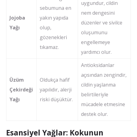
uygundur, cildin
sebumuna en
nem dengesini
Jojoba
yakın yapıda
düzenler ve sivilce
Yağı
olup,
oluşumunu
gözenekleri
engellemeye
tıkamaz.
yardımcı olur.
Antioksidanlar
açısından zengindir,
Üzüm
Oldukça hafif
cildin yaşlanma
Çekirdeği
yapılıdır, alerji
belirtileriyle
Yağı
riski düşüktür.
mücadele etmesine
destek olur.
Esansiyel Yağlar: Kokunun