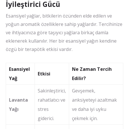
İyileştirici Gücü
Esansiyel yağlar, bitkilerin özünden elde edilen ve
yoğun aromatik özelliklere sahip yağlardır. Tercihinize
ve ihtiyacınıza göre taşıyıcı yağlara birkaç damla
eklenerek kullanılır. Her bir esansiyel yağın kendine
özgü bir terapötik etkisi vardır.
Esansiyel
Ne Zaman Tercih
Etkisi
Yağ
Edilir?
Sakinleştirici,
Gevşemek,
Lavanta
rahatlatıcı ve
anksiyeteyi azaltmak
Yağı
stres
ve daha iyi uyku
giderici.
çekmek için.