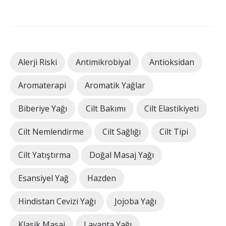
Alerji Riski
Antimikrobiyal
Antioksidan
Aromaterapi
Aromatik Yağlar
Biberiye Yağı
Cilt Bakımı
Cilt Elastikiyeti
Cilt Nemlendirme
Cilt Sağlığı
Cilt Tipi
Cilt Yatıştırma
Doğal Masaj Yağı
Esansiyel Yağ
Hazden
Hindistan Cevizi Yağı
Jojoba Yağı
Klasik Masaj
Lavanta Yağı