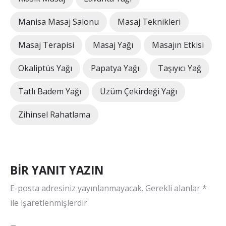
Manisa Masaj Salonu
Masaj Teknikleri
Masaj Terapisi
Masaj Yağı
Masajın Etkisi
Okaliptüs Yağı
Papatya Yağı
Taşıyıcı Yağ
Tatlı Badem Yağı
Üzüm Çekirdeği Yağı
Zihinsel Rahatlama
BIR YANIT YAZIN
E-posta adresiniz yayınlanmayacak.
Gerekli alanlar
*
ile işaretlenmişlerdir