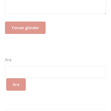
Ara
Ara