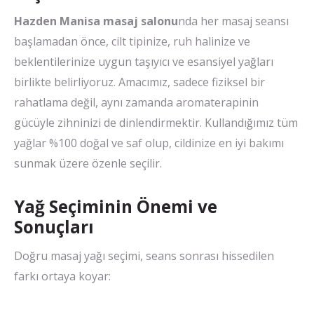
Hazden Manisa masaj salonu
nda her masaj seansı
başlamadan önce, cilt tipinize, ruh halinize ve
beklentilerinize uygun taşıyıcı ve esansiyel yağları
birlikte belirliyoruz. Amacımız, sadece fiziksel bir
rahatlama değil, aynı zamanda aromaterapinin
gücüyle zihninizi de dinlendirmektir. Kullandığımız tüm
yağlar %100 doğal ve saf olup, cildinize en iyi bakımı
sunmak üzere özenle seçilir.
Yağ Seçiminin Önemi ve
Sonuçları
Doğru masaj yağı seçimi, seans sonrası hissedilen
farkı ortaya koyar: