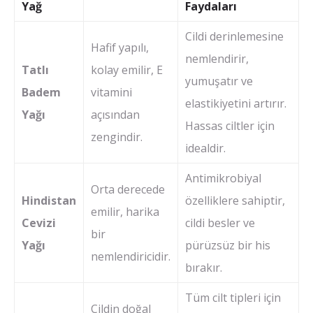
Yağ
Faydaları
Cildi derinlemesine
Hafif yapılı,
nemlendirir,
Tatlı
kolay emilir, E
yumuşatır ve
Badem
vitamini
elastikiyetini artırır.
Yağı
açısından
Hassas ciltler için
zengindir.
idealdir.
Antimikrobiyal
Orta derecede
Hindistan
özelliklere sahiptir,
emilir, harika
Cevizi
cildi besler ve
bir
Yağı
pürüzsüz bir his
nemlendiricidir.
bırakır.
Tüm cilt tipleri için
Cildin doğal