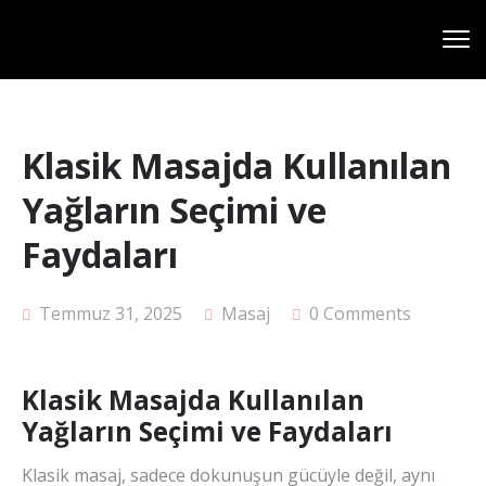
Klasik Masajda Kullanılan
Yağların Seçimi ve
Faydaları
Temmuz 31, 2025
Masaj
0 Comments
Klasik Masajda Kullanılan
Yağların Seçimi ve Faydaları
Klasik masaj, sadece dokunuşun gücüyle değil, aynı