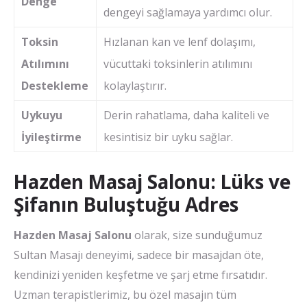
Denge
dengeyi sağlamaya yardımcı olur.
Toksin
Hızlanan kan ve lenf dolaşımı,
Atılımını
vücuttaki toksinlerin atılımını
Destekleme
kolaylaştırır.
Uykuyu
Derin rahatlama, daha kaliteli ve
İyileştirme
kesintisiz bir uyku sağlar.
Hazden Masaj Salonu: Lüks ve
Şifanın Buluştuğu Adres
Hazden Masaj Salonu
olarak, size sunduğumuz
Sultan Masajı deneyimi, sadece bir masajdan öte,
kendinizi yeniden keşfetme ve şarj etme fırsatıdır.
Uzman terapistlerimiz, bu özel masajın tüm