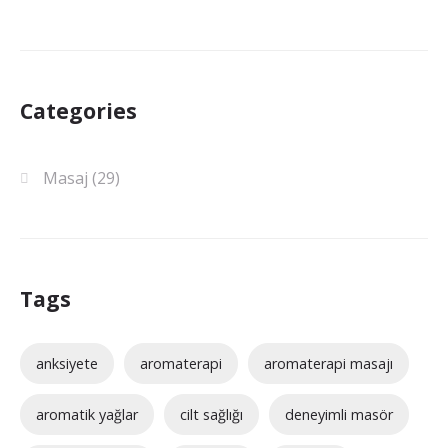
Categories
Masaj
(29)
Tags
anksiyete
aromaterapi
aromaterapi masajı
aromatik yağlar
cilt sağlığı
deneyimli masör