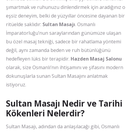
şımartmak ve ruhunuzu dinlendirmek için aradığınız o
eşsiz deneyim, belki de yüzyıllar öncesine dayanan bir
ritüelde saklıdır:
Sultan Masajı
. Osmanlı
İmparatorluğu’nun saraylarından günümüze ulaşan
bu özel masaj tekniği, sadece bir rahatlama yöntemi
değil, aynı zamanda beden ve ruh bütünlüğünü
hedefleyen lüks bir terapidir.
Hazden Masaj Salonu
olarak, size Osmanlı’nın ihtişamını ve şifasını modern
dokunuşlarla sunan Sultan Masajını anlatmak
istiyoruz.
Sultan Masajı Nedir ve Tarihi
Kökenleri Nelerdir?
Sultan Masajı, adından da anlaşılacağı gibi, Osmanlı