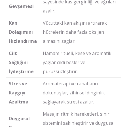
sayesinde kas gerginliği ve ağrıları
Gevşemesi
azalır.
Kan
Vücuttaki kan akışını artırarak
Dolaşımını
hücrelerin daha fazla oksijen
Hızlandırma
almasını sağlar.
Cilt
Hamam ritüeli, kese ve aromatik
Sağlığını
yağlar cildi besler ve
İyileştirme
pürüzsüzleştirir.
Stres ve
Aromaterapi ve rahatlatıcı
Kaygıyı
dokunuşlar, zihinsel dinginlik
Azaltma
sağlayarak stresi azaltır.
Masajın ritmik hareketleri, sinir
Duygusal
sistemini sakinleştirir ve duygusal