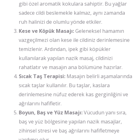
gibi özel aromatik kokulara sahiptir. Bu yağlar
sadece cildi beslemekle kalmaz, aynı zamanda
ruh halinizi de olumlu yönde etkiler.
Kese ve Köpük Masajı:
Geleneksel hamamın
vazgeçilmezi olan kese ile cildiniz derinlemesine
temizlenir. Ardından, ipek gibi köpükler
kullanılarak yapılan nazik masaj, cildinizi
rahatlatır ve masajın ana bölümüne hazırlar.
Sıcak Taş Terapisi:
Masajın belirli aşamalarında
sıcak taşlar kullanılır. Bu taşlar, kaslara
derinlemesine nüfuz ederek kas gerginliğini ve
ağrılarını hafifletir.
Boyun, Baş ve Yüz Masajı:
Vücudun yanı sıra,
baş ve yüz bölgesine yapılan nazik masajlar,
zihinsel stresi ve baş ağrılarını hafifletmeye
yardımcı olur.