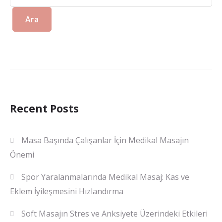
Ara
Recent Posts
Masa Başında Çalışanlar İçin Medikal Masajın
Önemi
Spor Yaralanmalarında Medikal Masaj: Kas ve
Eklem İyileşmesini Hızlandırma
Soft Masajın Stres ve Anksiyete Üzerindeki Etkileri