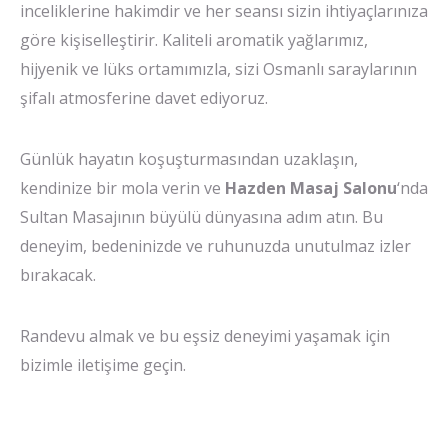
inceliklerine hakimdir ve her seansı sizin ihtiyaçlarınıza
göre kişiselleştirir. Kaliteli aromatik yağlarımız,
hijyenik ve lüks ortamımızla, sizi Osmanlı saraylarının
şifalı atmosferine davet ediyoruz.
Günlük hayatın koşuşturmasından uzaklaşın,
kendinize bir mola verin ve
Hazden Masaj Salonu
‘nda
Sultan Masajının büyülü dünyasına adım atın. Bu
deneyim, bedeninizde ve ruhunuzda unutulmaz izler
bırakacak.
Randevu almak ve bu eşsiz deneyimi yaşamak için
bizimle iletişime geçin.