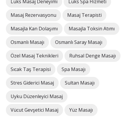
Lüks Masaj Deneyimi
Lüks Spa Hizmeti
Masaj Rezervasyonu
Masaj Terapisti
Masajla Kan Dolaşımı
Masajla Toksin Atımı
Osmanlı Masajı
Osmanlı Saray Masajı
Özel Masaj Teknikleri
Ruhsal Denge Masajı
Sıcak Taş Terapisi
Spa Masajı
Stres Giderici Masaj
Sultan Masajı
Uyku Düzenleyici Masaj
Vücut Gevşetici Masaj
Yüz Masajı