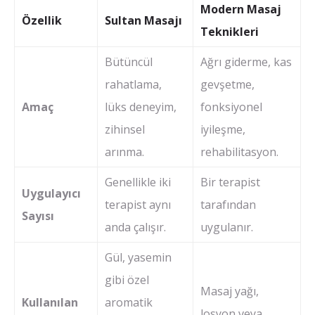
Modern Masaj
Özellik
Sultan Masajı
Teknikleri
Bütüncül
Ağrı giderme, kas
rahatlama,
gevşetme,
Amaç
lüks deneyim,
fonksiyonel
zihinsel
iyileşme,
arınma.
rehabilitasyon.
Genellikle iki
Bir terapist
Uygulayıcı
terapist aynı
tarafından
Sayısı
anda çalışır.
uygulanır.
Gül, yasemin
gibi özel
Masaj yağı,
Kullanılan
aromatik
losyon veya