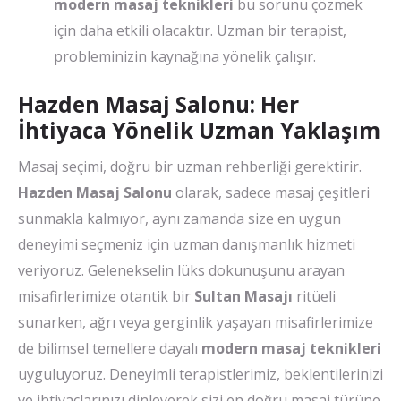
modern masaj teknikleri
bu sorunu çözmek
için daha etkili olacaktır. Uzman bir terapist,
probleminizin kaynağına yönelik çalışır.
Hazden Masaj Salonu: Her
İhtiyaca Yönelik Uzman Yaklaşım
Masaj seçimi, doğru bir uzman rehberliği gerektirir.
Hazden Masaj Salonu
olarak, sadece masaj çeşitleri
sunmakla kalmıyor, aynı zamanda size en uygun
deneyimi seçmeniz için uzman danışmanlık hizmeti
veriyoruz. Gelenekselin lüks dokunuşunu arayan
misafirlerimize otantik bir
Sultan Masajı
ritüeli
sunarken, ağrı veya gerginlik yaşayan misafirlerimize
de bilimsel temellere dayalı
modern masaj teknikleri
uyguluyoruz. Deneyimli terapistlerimiz, beklentilerinizi
ve ihtiyaçlarınızı dinleyerek sizi en doğru masaj türüne