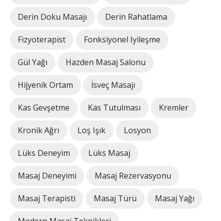
Derin Doku Masajı
Derin Rahatlama
Fizyoterapist
Fonksiyonel Iyileşme
Gül Yağı
Hazden Masaj Salonu
Hijyenik Ortam
İsveç Masajı
Kas Gevşetme
Kas Tutulması
Kremler
Kronik Ağrı
Loş Işık
Losyon
Lüks Deneyim
Lüks Masaj
Masaj Deneyimi
Masaj Rezervasyonu
Masaj Terapisti
Masaj Türü
Masaj Yağı