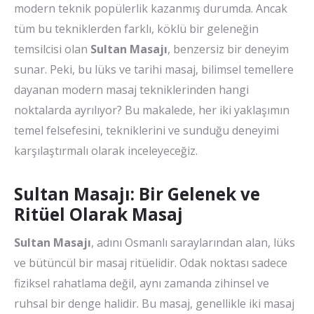
modern teknik popülerlik kazanmış durumda. Ancak
tüm bu tekniklerden farklı, köklü bir geleneğin
temsilcisi olan
Sultan Masajı
, benzersiz bir deneyim
sunar. Peki, bu lüks ve tarihi masaj, bilimsel temellere
dayanan modern masaj tekniklerinden hangi
noktalarda ayrılıyor? Bu makalede, her iki yaklaşımın
temel felsefesini, tekniklerini ve sunduğu deneyimi
karşılaştırmalı olarak inceleyeceğiz.
Sultan Masajı: Bir Gelenek ve
Ritüel Olarak Masaj
Sultan Masajı
, adını Osmanlı saraylarından alan, lüks
ve bütüncül bir masaj ritüelidir. Odak noktası sadece
fiziksel rahatlama değil, aynı zamanda zihinsel ve
ruhsal bir denge halidir. Bu masaj, genellikle iki masaj