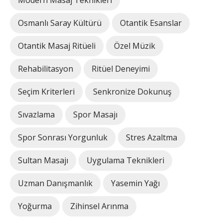
Modern Masaj Teknikleri
Osmanlı Saray Kültürü
Otantik Esanslar
Otantik Masaj Ritüeli
Özel Müzik
Rehabilitasyon
Ritüel Deneyimi
Seçim Kriterleri
Senkronize Dokunuş
Sıvazlama
Spor Masajı
Spor Sonrası Yorgunluk
Stres Azaltma
Sultan Masajı
Uygulama Teknikleri
Uzman Danışmanlık
Yasemin Yağı
Yoğurma
Zihinsel Arınma